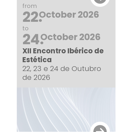
from
22.
October 2026
to
24.
October 2026
XII Encontro Ibérico de
Estética
22, 23 e 24 de Outubro
de 2026