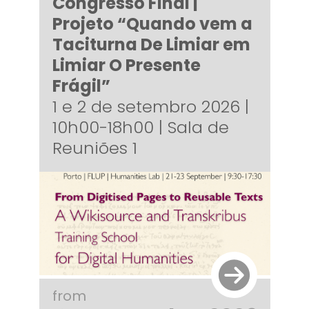
Congresso Final |
Projeto “Quando vem a
Taciturna De Limiar em
Limiar O Presente
Frágil”
1 e 2 de setembro 2026 |
10h00-18h00 | Sala de
Reuniões 1
from