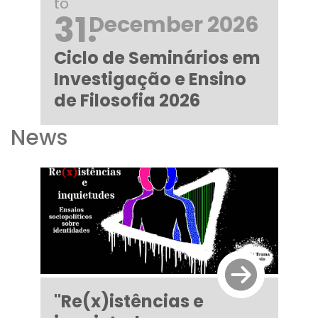
to
31.
December 2026
Ciclo de Seminários em
Investigação e Ensino
de Filosofia 2026
News
"Re(x)istências e