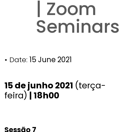
| Zoom
Seminars
• Date:
15 June 2021
15 de junho 2021
(terça-
feira)
| 18h00
Sessão 7