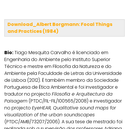
Download_Albert Borgmann: Focal Things
and Practices (1984)
Bio:
Tiago Mesquita Carvalho é licenciado em
Engenharia do Ambiente pelo Instituto Superior
Técnico e mestre em Filosofia da Natureza e do
Ambiente pela Faculdade de Letras da Universidade
de Lisboa (2012). É também membro da Sociedade
Portuguesa de Ética Ambiental e foi investigador e
tradutor no projecto
Filosofia e Arquitectura da
Paisagem
(PTDC/FIL-FIL/100565/2008) e investigador
no projecto
EyeHEAR, Qualitative sound maps for
visualization of the urban soundscapes
(PTDC/AMB/73207/2006). A sua tese de mestrado foi
realizada sob a supervisão dos professores Adriana