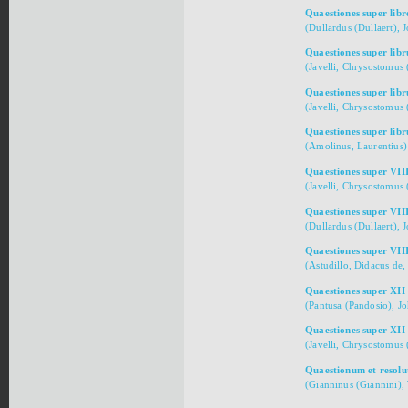
Quaestiones super libr
(Dullardus (Dullaert), 
Quaestiones super lib
(Javelli, Chrysostomus 
Quaestiones super libr
(Javelli, Chrysostomus 
Quaestiones super lib
(Amolinus, Laurentius)
Quaestiones super VII
(Javelli, Chrysostomus 
Quaestiones super VII
(Dullardus (Dullaert), 
Quaestiones super VII
(Astudillo, Didacus de,
Quaestiones super XII
(Pantusa (Pandosio), J
Quaestiones super XII
(Javelli, Chrysostomus 
Quaestionum et resolut
(Gianninus (Giannini)