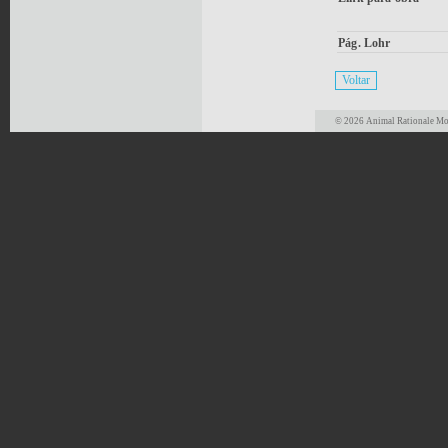
Pág. Lohr
© 2026 Animal Rationale Mor