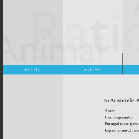
In Aristotelis
Autor
Cronologia/autor
Portugal (nasc.); ens
Espanha (nasc.); ens