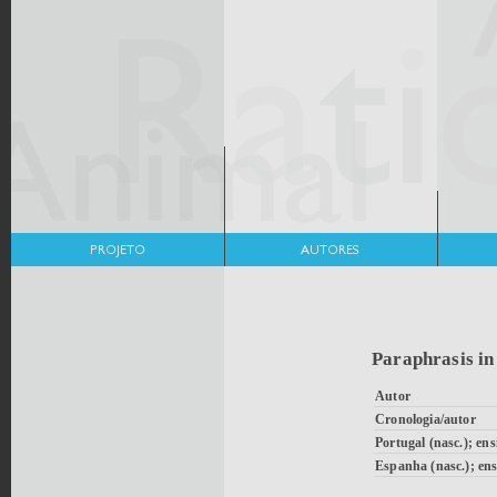
Paraphrasis in
Autor
Cronologia/autor
Portugal (nasc.); ens
Espanha (nasc.); ens