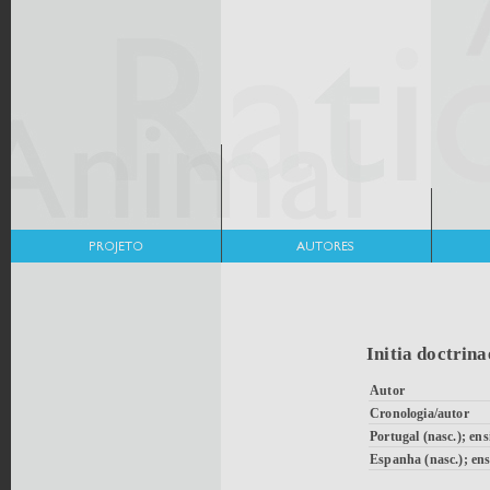
Initia doctrin
Autor
Cronologia/autor
Portugal (nasc.); ens
Espanha (nasc.); ens