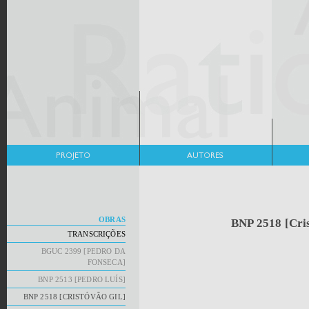
OBRAS
BNP 2518 [Cr
TRANSCRIÇÕES
BGUC 2399 [PEDRO DA
FONSECA]
BNP 2513 [PEDRO LUÍS]
BNP 2518 [CRISTÓVÃO GIL]