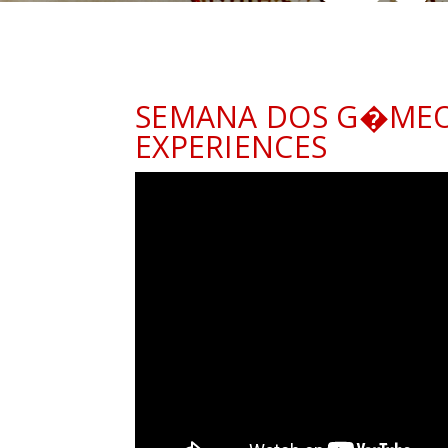
SEMANA DOS G�MEO
EXPERIENCES