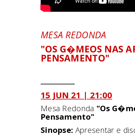
MESA REDONDA
"OS G�MEOS NAS AR
PENSAMENTO"
__________
15 JUN 21 | 21:00
Mesa Redonda
"Os G�meo
Pensamento"
Sinopse:
Apresentar e disc